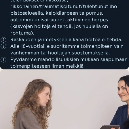
rikkonainen/traumatisoitunut/tulehtunut iho
pistosalueella, keloidiarpeen taipumus,
autoimmuunisairaudet, aktiivinen herpes
(kasvojen hoitoja ei tehdä, jos huulella on
rohtuma).
Raskauden ja imetyksen aikana hoitoa ei tehdä.
Alle 18-vuotiaille suoritamme toimenpiteen vain
vanhemman tai huoltajan suostumuksella.
Pyydämme mahdollisuuksien mukaan saapumaan
toimenpiteeseen ilman meikkiä