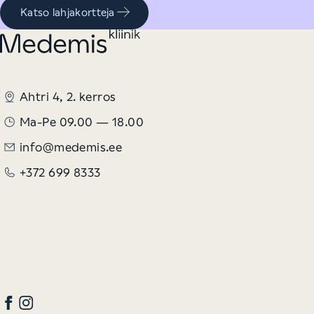
Katso lahjakortteja
Ahtri 4, 2. kerros
Ma-Pe 09.00 — 18.00
info@medemis.ee
+372 699 8333