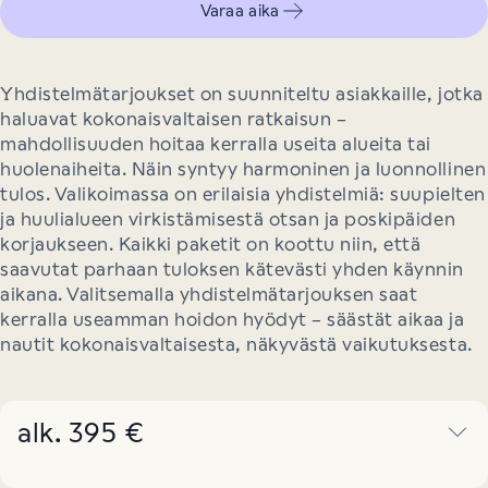
Varaa aika
Yhdistelmätarjoukset on suunniteltu asiakkaille, jotka
haluavat kokonaisvaltaisen ratkaisun –
mahdollisuuden hoitaa kerralla useita alueita tai
huolenaiheita. Näin syntyy harmoninen ja luonnollinen
tulos. Valikoimassa on erilaisia yhdistelmiä: suupielten
ja huulialueen virkistämisestä otsan ja poskipäiden
korjaukseen. Kaikki paketit on koottu niin, että
saavutat parhaan tuloksen kätevästi yhden käynnin
aikana. Valitsemalla yhdistelmätarjouksen saat
kerralla useamman hoidon hyödyt – säästät aikaa ja
nautit kokonaisvaltaisesta, näkyvästä vaikutuksesta.
alk. 395 €