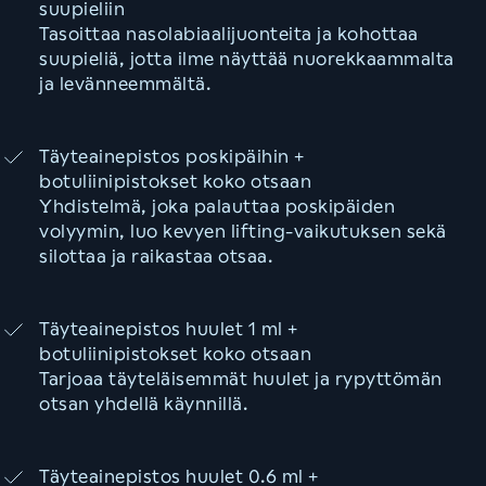
suupieliin
Tasoittaa nasolabiaalijuonteita ja kohottaa
suupieliä, jotta ilme näyttää nuorekkaammalta
ja levänneemmältä.
Täyteainepistos poskipäihin +
botuliinipistokset koko otsaan
Yhdistelmä, joka palauttaa poskipäiden
volyymin, luo kevyen lifting-vaikutuksen sekä
silottaa ja raikastaa otsaa.
Täyteainepistos huulet 1 ml +
botuliinipistokset koko otsaan
Tarjoaa täyteläisemmät huulet ja rypyttömän
otsan yhdellä käynnillä.
Täyteainepistos huulet 0.6 ml +