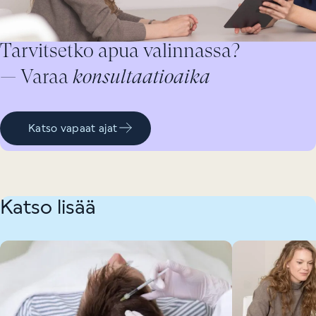
Tarvitsetko apua valinnassa?
— Varaa
konsultaatioaika
Katso vapaat ajat
Katso lisää